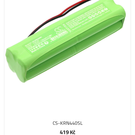
CS-KRN440SL
419 Kč