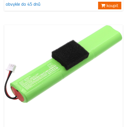
obvykle do 45 dnů
koupit