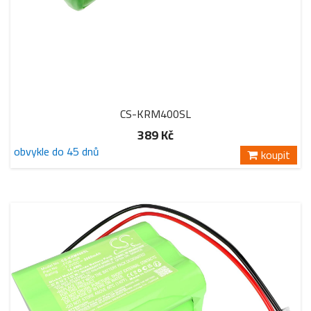
CS-KRM400SL
389 Kč
obvykle do 45 dnů
koupit