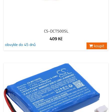
CS-DCT500SL
409 Kč
obvykle do 45 dnů
koupit