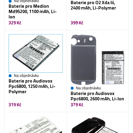
Na objednávku
Baterie pro O2 Xda Iii,
Baterie pro Medion
2400 mAh, Li-Polymer
Md95200, 1100 mAh, Li-
Ion
329 Kč
399 Kč
Na objednávku
Baterie pro Audiovox
Ppc6800, 1250 mAh, Li-
Na objednávku
Polymer
Baterie pro Audiovox
Ppc6800, 2600 mAh, Li-Ion
319 Kč
379 Kč