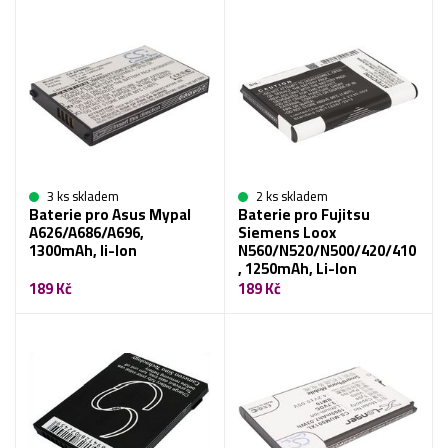
3 ks skladem
2 ks skladem
Baterie pro Asus Mypal
Baterie pro Fujitsu
A626/A686/A696,
Siemens Loox
1300mAh, li-Ion
N560/N520/N500/420/410
, 1250mAh, Li-Ion
189 Kč
189 Kč