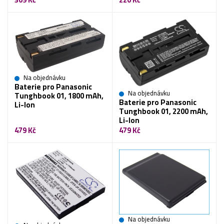
Na objednávku
Baterie pro Panasonic
Na objednávku
Tunghbook 01, 1800 mAh,
Baterie pro Panasonic
Li-Ion
Tunghbook 01, 2200 mAh,
Li-Ion
479 Kč
479 Kč
Na objednávku