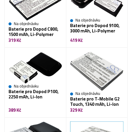
Na objednávku
Na objednávku
Baterie pro Dopod 9100,
Baterie pro Dopod C800,
3000 mAh, Li-Polymer
1500 mAh, Li-Polymer
319 Kč
419 Kč
Na objednávku
Baterie pro Dopod P100,
Na objednávku
2250 mAh, Li-Ion
Baterie pro T-Mobile G2
Touch, 1340 mAh, Li-Ion
389 Kč
329 Kč