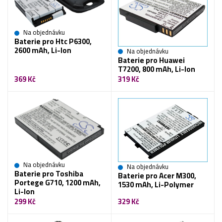
Na objednávku
Baterie pro Htc P6300,
2600 mAh, Li-Ion
Na objednávku
Baterie pro Huawei
T7200, 800 mAh, Li-Ion
369 Kč
319 Kč
Na objednávku
Na objednávku
Baterie pro Toshiba
Baterie pro Acer M300,
Portege G710, 1200 mAh,
1530 mAh, Li-Polymer
Li-Ion
299 Kč
329 Kč