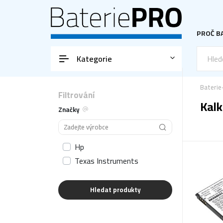
PROČ BA
Kategorie
Baterie
Filtrování
Kalk
Značky
Hp
Texas Instruments
Hledat produkty