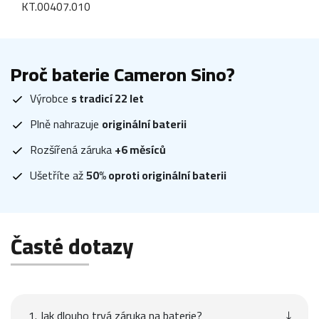
KT.00407.010
Proč baterie Cameron Sino?
Výrobce
s tradicí 22 let
Plně nahrazuje
originální baterii
Rozšířená záruka
+6 měsíců
Ušetříte až
50% oproti originální baterii
Časté dotazy
1. Jak dlouho trvá záruka na baterie?