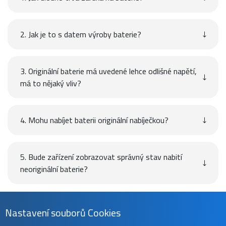
2. Jak je to s datem výroby baterie?
3. Originální baterie má uvedené lehce odlišné napětí,
má to nějaký vliv?
4. Mohu nabíjet baterii originální nabíječkou?
5. Bude zařízení zobrazovat správný stav nabití
neoriginální baterie?
Návod
Nastavení souborů Cookies