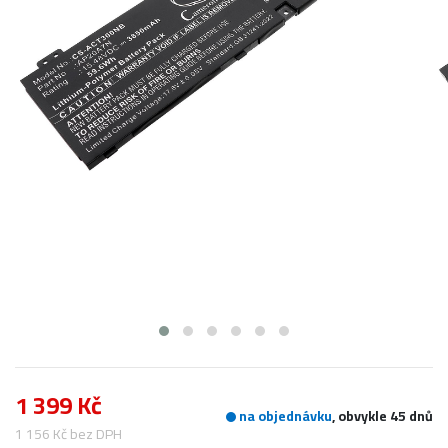
1 399 Kč
na objednávku
, obvykle 45 dnů
1 156 Kč bez DPH