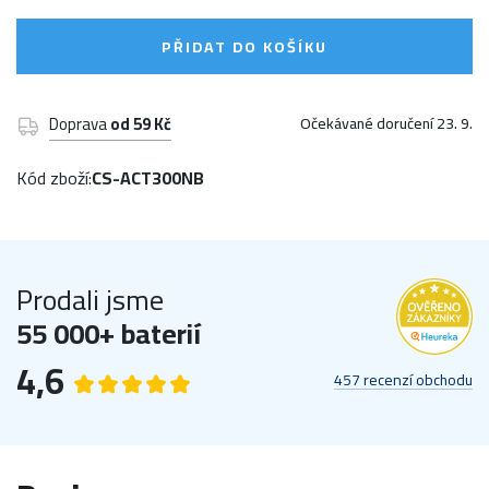
PŘIDAT DO KOŠÍKU
Doprava
od 59 Kč
Očekávané doručení 23. 9.
Kód zboží:
CS-ACT300NB
Prodali jsme
55 000+ baterií
4,6
457 recenzí obchodu