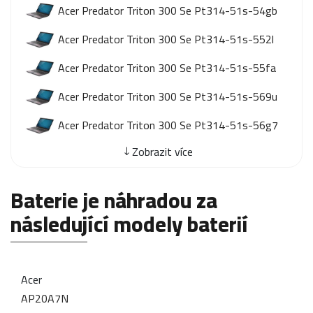
Acer Predator Triton 300 Se Pt314-51s-54gb
Acer Predator Triton 300 Se Pt314-51s-552l
Acer Predator Triton 300 Se Pt314-51s-55fa
Acer Predator Triton 300 Se Pt314-51s-569u
Acer Predator Triton 300 Se Pt314-51s-56g7
Zobrazit více
Baterie je náhradou za
následující modely baterií
Acer
AP20A7N