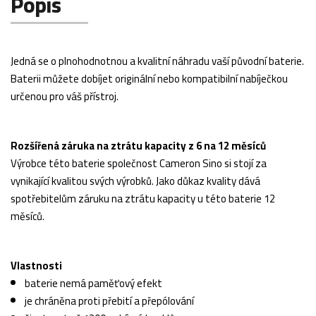
Popis
Jedná se o plnohodnotnou a kvalitní náhradu vaší původní baterie.
Baterii můžete dobíjet originální nebo kompatibilní nabíječkou
určenou pro váš přístroj.
Rozšířená záruka na ztrátu kapacity z 6 na 12 měsíců
Výrobce této baterie společnost Cameron Sino si stojí za
vynikající kvalitou svých výrobků. Jako důkaz kvality dává
spotřebitelům záruku na ztrátu kapacity u této baterie 12
měsíců.
Vlastnosti
baterie nemá paměťový efekt
je chráněna proti přebití a přepólování