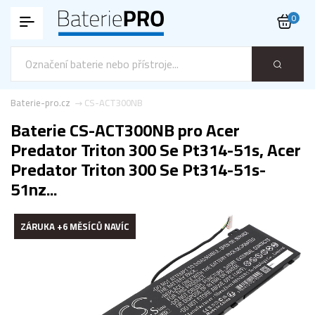
0
Baterie-pro.cz
CS-ACT300NB
Baterie CS-ACT300NB pro Acer
Predator Triton 300 Se Pt314-51s, Acer
Predator Triton 300 Se Pt314-51s-
51nz...
ZÁRUKA +6 MĚSÍCŮ NAVÍC