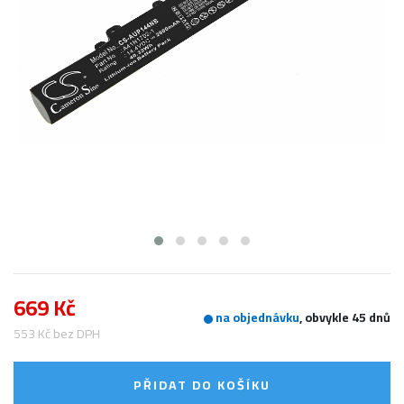
669 Kč
na objednávku
, obvykle 45 dnů
553 Kč bez DPH
PŘIDAT DO KOŠÍKU