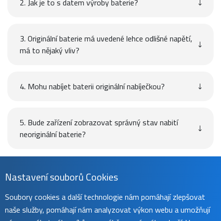
2. Jak je to s datem výroby baterie?
3. Originální baterie má uvedené lehce odlišné napětí,
má to nějaký vliv?
4. Mohu nabíjet baterii originální nabíječkou?
5. Bude zařízení zobrazovat správný stav nabití
neoriginální baterie?
Návod
Nastavení souborů Cookies
Soubory cookies a další technologie nám pomáhají zlepšovat
naše služby, pomáhají nám analyzovat výkon webu a umožňují
Uživatelský manuál naleznete na
této stránce
.