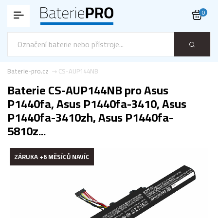
0
Baterie-pro.cz
CS-AUP144NB
Baterie CS-AUP144NB pro Asus
P1440fa, Asus P1440fa-3410, Asus
P1440fa-3410zh, Asus P1440fa-
5810z...
ZÁRUKA +6 MĚSÍCŮ NAVÍC