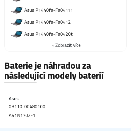
Asus P1440fa-Fa0411r
Asus P1440fa-Fa0412
Asus P1440fa-Fa0420t
Zobrazit více
Baterie je náhradou za
následující modely baterií
Asus
0B110-00480100
A41N1702-1