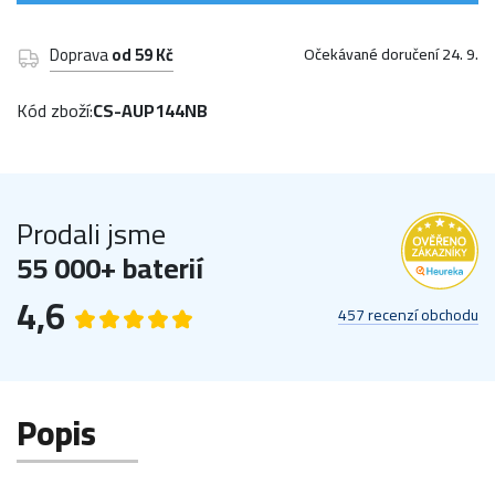
Doprava
od 59 Kč
Očekávané doručení 24. 9.
Kód zboží:
CS-AUP144NB
Prodali jsme
55 000+ baterií
4,6
457 recenzí obchodu
Popis