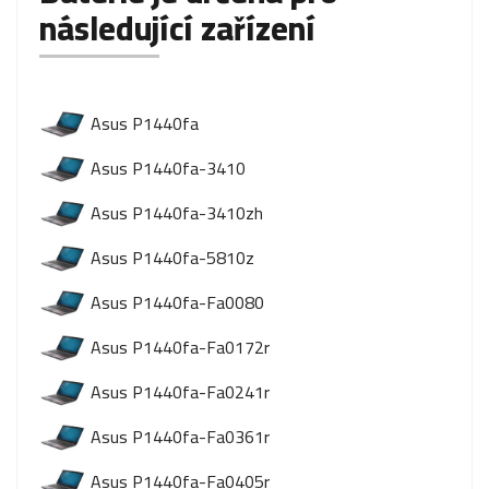
následující zařízení
Asus P1440fa
Asus P1440fa-3410
Asus P1440fa-3410zh
Asus P1440fa-5810z
Asus P1440fa-Fa0080
Asus P1440fa-Fa0172r
Asus P1440fa-Fa0241r
Asus P1440fa-Fa0361r
Asus P1440fa-Fa0405r