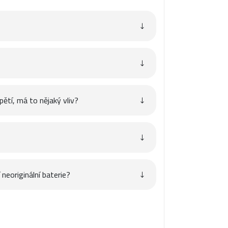
pětí, má to nějaký vliv?
neoriginální baterie?