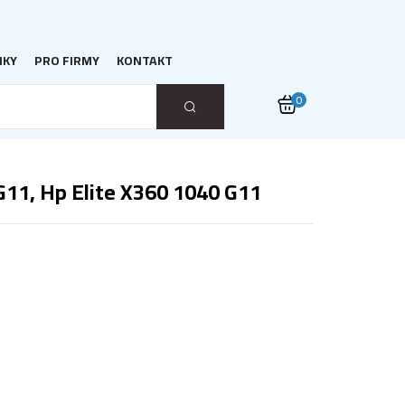
NKY
PRO FIRMY
KONTAKT
0
11, Hp Elite X360 1040 G11