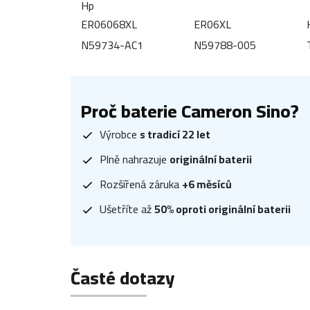
Hp
ER06068XL
ER06XL
N59734-AC1
N59788-005
Proč baterie Cameron Sino?
Výrobce
s tradicí 22 let
Plně nahrazuje
originální baterii
Rozšířená záruka
+6 měsíců
Ušetříte až
50% oproti originální baterii
Časté dotazy