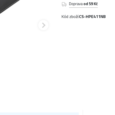
Doprava
od 59 Kč
Kód zboží:
CS-HPE411NB