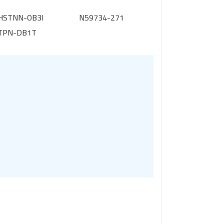
HSTNN-OB3I
N59734-271
TPN-DB1T