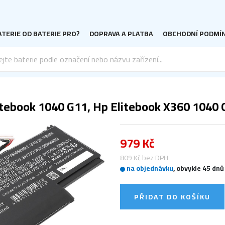
TERIE OD BATERIE PRO?
DOPRAVA A PLATBA
OBCHODNÍ PODMÍ
tebook 1040 G11, Hp Elitebook X360 1040 G
979 Kč
809 Kč bez DPH
na objednávku
, obvykle 45 dnů
PŘIDAT DO KOŠÍKU