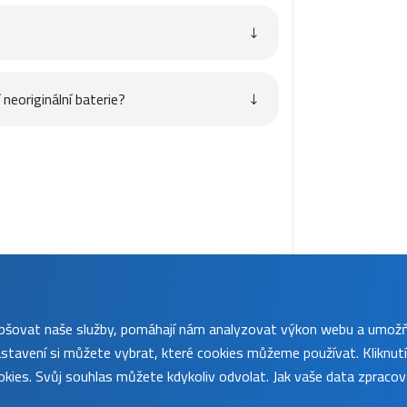
neoriginální baterie?
lepšovat naše služby, pomáhají nám analyzovat výkon webu a umož
tavení si můžete vybrat, které cookies můžeme používat. Kliknut
kies. Svůj souhlas můžete kdykoliv odvolat. Jak vaše data zpraco