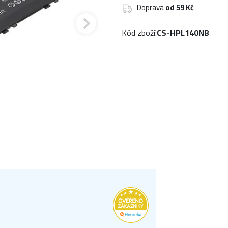
Doprava
od 59 Kč
Kód zboží:
CS-HPL140NB