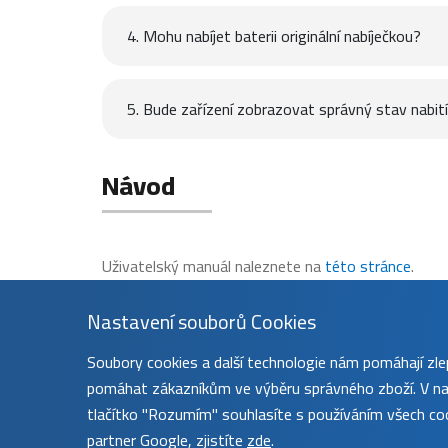
4. Mohu nabíjet baterii originální nabíječkou?
5. Bude zařízení zobrazovat správný stav nabití 
Návod
Uživatelský manuál naleznete na
této stránce
.
Nastavení souborů Cookies
Soubory cookies a další technologie nám pomáhají z
pomáhat zákazníkům ve výběru správného zboží. V nas
tlačítko "Rozumím" souhlasíte s používáním všech coo
partner Google, zjistíte
zde
.