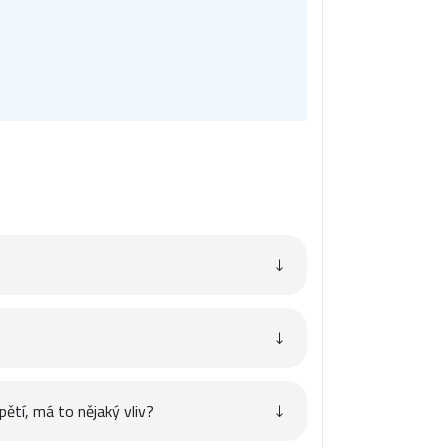
pětí, má to nějaký vliv?