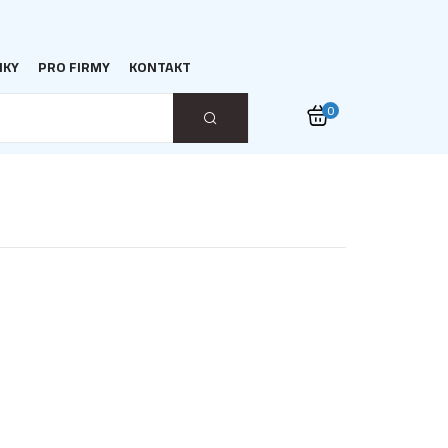
NKY
PRO FIRMY
KONTAKT
0