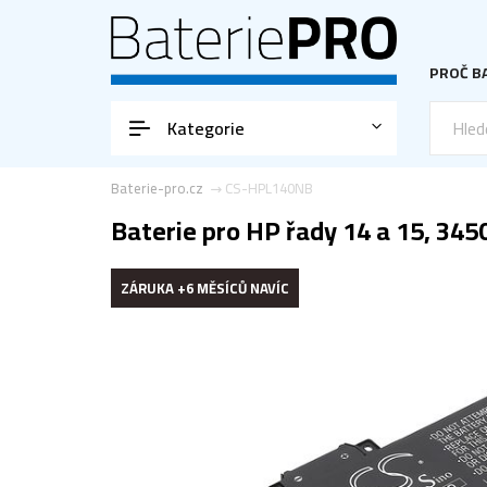
PROČ BA
Kategorie
Baterie-pro.cz
CS-HPL140NB
Baterie pro HP řady 14 a 15, 345
ZÁRUKA +6 MĚSÍCŮ NAVÍC