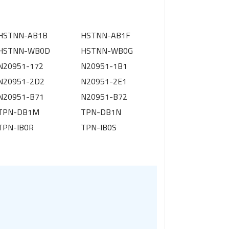
HSTNN-AB1B
HSTNN-AB1F
HSTNN-WB0D
HSTNN-WB0G
N20951-172
N20951-1B1
N20951-2D2
N20951-2E1
N20951-B71
N20951-B72
TPN-DB1M
TPN-DB1N
TPN-IB0R
TPN-IB0S