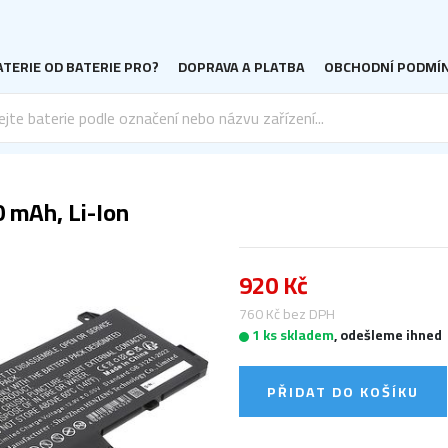
TERIE OD BATERIE PRO?
DOPRAVA A PLATBA
OBCHODNÍ PODMÍ
0 mAh, Li-Ion
920 Kč
760 Kč bez DPH
1 ks skladem
, odešleme ihned
PŘIDAT DO KOŠÍKU