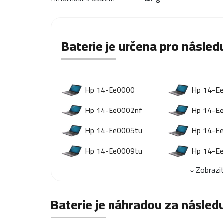
Baterie je určena pro následu
Hp 14-Ee0000
Hp 14-E
Hp 14-Ee0002nf
Hp 14-E
Hp 14-Ee0005tu
Hp 14-E
Hp 14-Ee0009tu
Hp 14-E
Zobrazit
Baterie je náhradou za následu