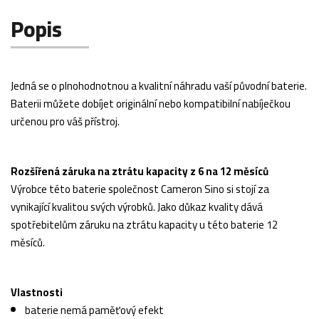
Popis
Jedná se o plnohodnotnou a kvalitní náhradu vaší původní baterie.
Baterii můžete dobíjet originální nebo kompatibilní nabíječkou
určenou pro váš přístroj.
Rozšířená záruka na ztrátu kapacity z 6 na 12 měsíců
Výrobce této baterie společnost Cameron Sino si stojí za
vynikající kvalitou svých výrobků. Jako důkaz kvality dává
spotřebitelům záruku na ztrátu kapacity u této baterie 12
měsíců.
Vlastnosti
baterie nemá paměťový efekt