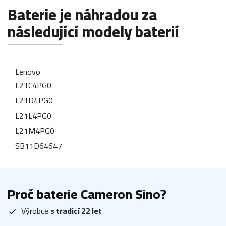
Baterie je náhradou za
následující modely baterií
Lenovo
L21C4PG0
L21D4PG0
L21L4PG0
L21M4PG0
SB11D64647
Proč baterie Cameron Sino?
Výrobce
s tradicí 22 let