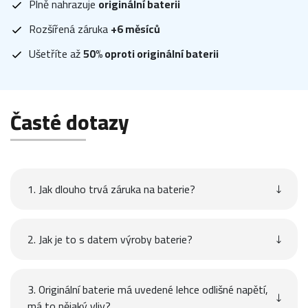
Plně nahrazuje
originální baterii
Rozšířená záruka
+6 měsíců
Ušetříte až
50% oproti originální baterii
Časté dotazy
1. Jak dlouho trvá záruka na baterie?
2. Jak je to s datem výroby baterie?
3. Originální baterie má uvedené lehce odlišné napětí,
má to nějaký vliv?