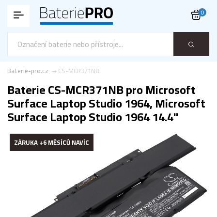
0
Baterie-pro.cz
CS-MCR371NB
Baterie CS-MCR371NB pro Microsoft
Surface Laptop Studio 1964, Microsoft
Surface Laptop Studio 1964 14.4"
ZÁRUKA +6 MĚSÍCŮ NAVÍC