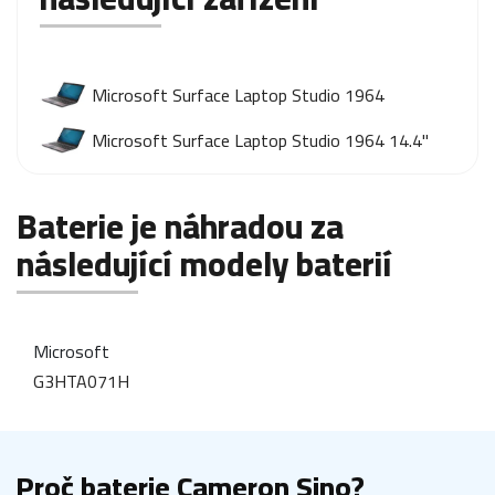
Microsoft Surface Laptop Studio 1964
Microsoft Surface Laptop Studio 1964 14.4"
Baterie je náhradou za
následující modely baterií
Microsoft
G3HTA071H
Proč baterie Cameron Sino?