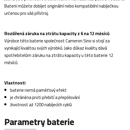
Baterii můžete dobíjet originální nebo kompatibilní nabíječkou
určenou pro váš přístroj.
Rozšířená záruka na ztrátu kapacity z 6 na 12 měsíců
Výrobce této baterie společnost Cameron Sino si stojí za
vynikající kvalitou svých výrobků. Jako důkaz kvality dává
spotřebitelům záruku na ztrátu kapacity u této baterie 12
měsíců.
Vlastnosti
baterie nemá paměťový efekt
je chráněna proti přebití a přepólování
životnost až 1200 nabíjecích cyklů
Parametry baterie