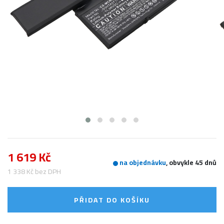
1 619 Kč
na objednávku
, obvykle 45 dnů
1 338 Kč bez DPH
PŘIDAT DO KOŠÍKU