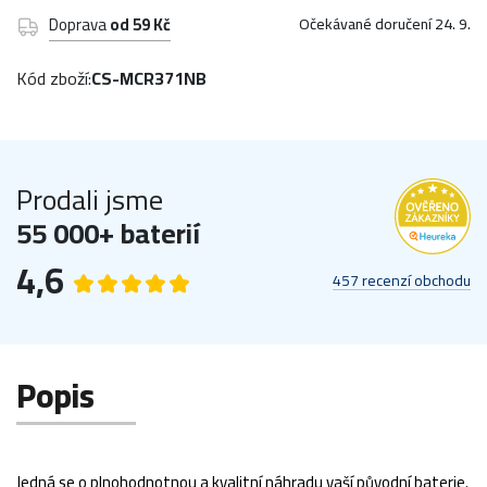
Doprava
od 59 Kč
Očekávané doručení 24. 9.
Kód zboží:
CS-MCR371NB
Prodali jsme
55 000+ baterií
4,6
457 recenzí obchodu
Popis
Jedná se o plnohodnotnou a kvalitní náhradu vaší původní baterie.