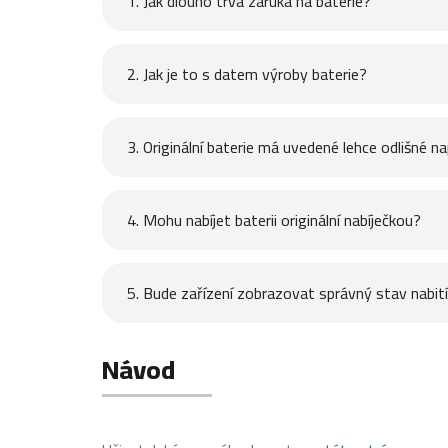
1. Jak dlouho trvá záruka na baterie?
2. Jak je to s datem výroby baterie?
3. Originální baterie má uvedené lehce odlišné na
4. Mohu nabíjet baterii originální nabíječkou?
5. Bude zařízení zobrazovat správný stav nabití 
Návod