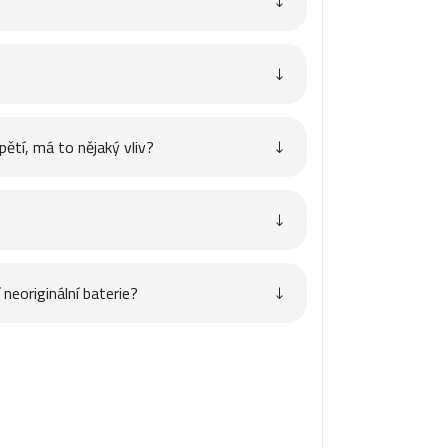
pětí, má to nějaký vliv?
neoriginální baterie?