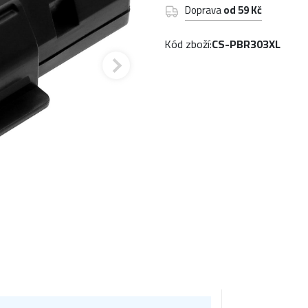
Doprava
od 59 Kč
Kód zboží:
CS-PBR303XL