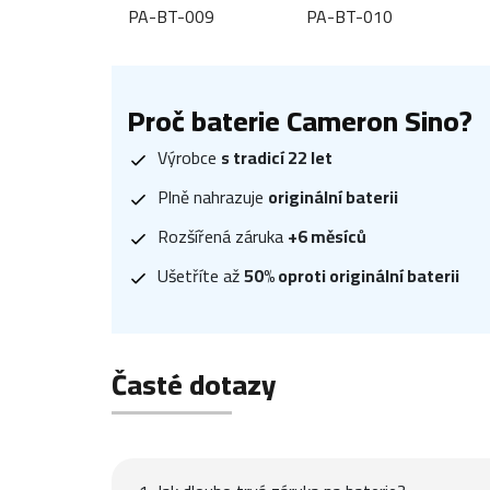
PA-BT-009
PA-BT-010
Proč baterie Cameron Sino?
Výrobce
s tradicí 22 let
Plně nahrazuje
originální baterii
Rozšířená záruka
+6 měsíců
Ušetříte až
50% oproti originální baterii
Časté dotazy