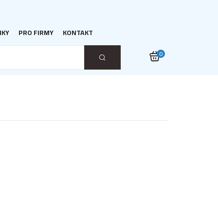
NKY
PRO FIRMY
KONTAKT
0