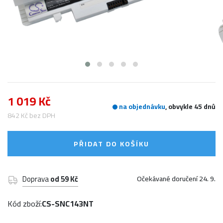
1 019 Kč
na objednávku
, obvykle 45 dnů
842 Kč bez DPH
PŘIDAT DO KOŠÍKU
Doprava
od 59 Kč
Očekávané doručení 24. 9.
Kód zboží:
CS-SNC143NT