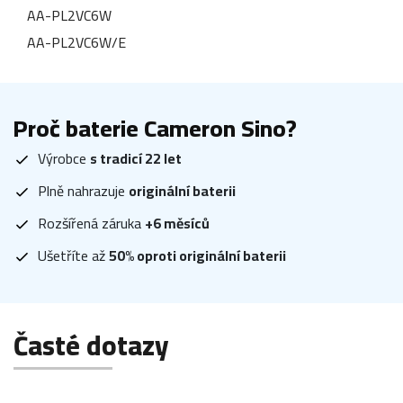
AA-PL2VC6W
AA-PL2VC6W/E
Proč baterie Cameron Sino?
Výrobce
s tradicí 22 let
Plně nahrazuje
originální baterii
Rozšířená záruka
+6 měsíců
Ušetříte až
50% oproti originální baterii
Časté dotazy