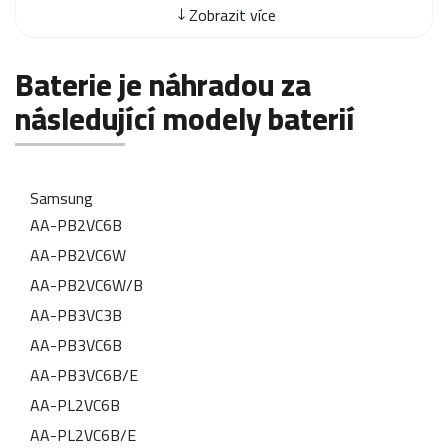
Zobrazit více
Baterie je náhradou za
následující modely baterií
Samsung
AA-PB2VC6B
AA-PB2VC6W
AA-PB2VC6W/B
AA-PB3VC3B
AA-PB3VC6B
AA-PB3VC6B/E
AA-PL2VC6B
AA-PL2VC6B/E