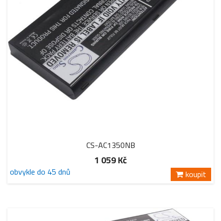
CS-AC1350NB
1 059 Kč
obvykle do 45 dnů
koupit