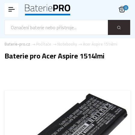
0
Baterie-pro.cz
Počítače
Notebooky
Acer Aspire 1514lmi
Baterie pro Acer Aspire 1514lmi