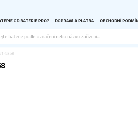
TERIE OD BATERIE PRO?
DOPRAVA A PLATBA
OBCHODNÍ PODMÍ
551-5358
58