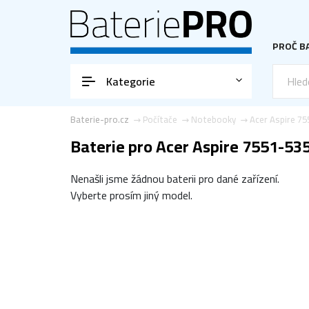
PROČ BA
Kategorie
Baterie-pro.cz
Počítače
Notebooky
Acer Aspire 7
Baterie pro Acer Aspire 7551-53
Nenašli jsme žádnou baterii pro dané zařízení.
Vyberte prosím jiný model.