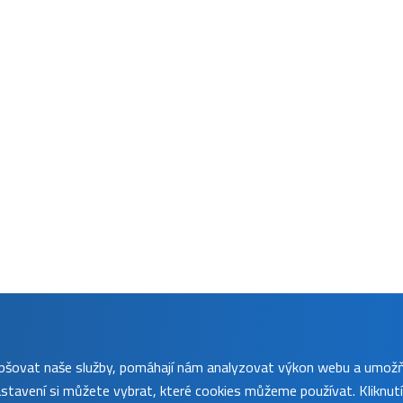
lepšovat naše služby, pomáhají nám analyzovat výkon webu a umož
tavení si můžete vybrat, které cookies můžeme používat. Kliknut