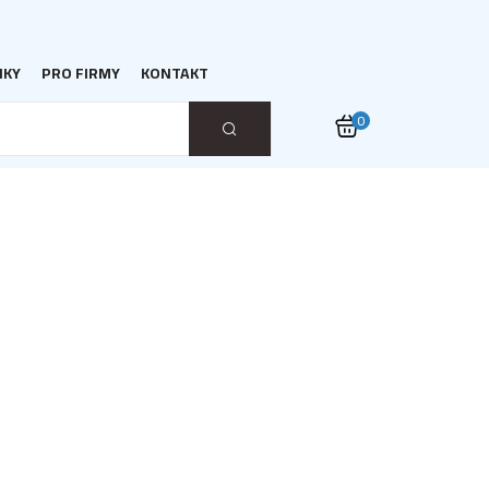
NKY
PRO FIRMY
KONTAKT
0