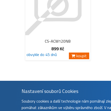
CS-ACW120NB
899 Kč
obvykle do 45 dnů
koupit
Nastavení souborů Cookies
Soubory cookies a další technologie nám pomáhají z
pomáhat zákazníkům ve výběru správného zboží. V nas