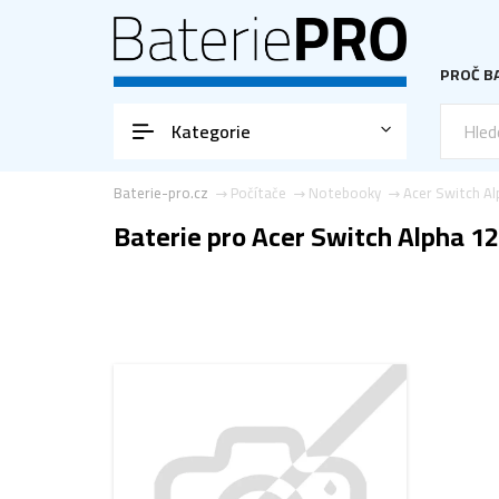
PROČ BA
Kategorie
Baterie-pro.cz
Počítače
Notebooky
Acer Switch A
Baterie pro Acer Switch Alpha 1