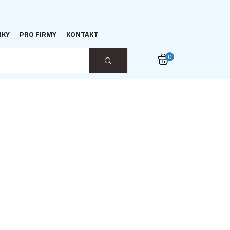
NKY
PRO FIRMY
KONTAKT
0