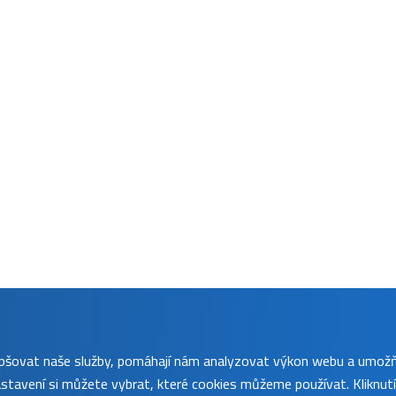
lepšovat naše služby, pomáhají nám analyzovat výkon webu a umož
tavení si můžete vybrat, které cookies můžeme používat. Kliknut