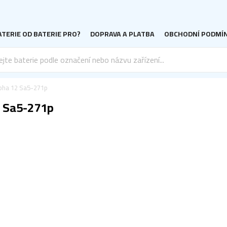
TERIE OD BATERIE PRO?
DOPRAVA A PLATBA
OBCHODNÍ PODMÍ
lpha 12 Sa5-271p
2 Sa5-271p