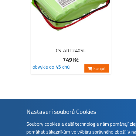
CS-ART240SL
749 Kč
obvykle do 45 dnů
koupit
Nastavení souborů Cookies
Soubory cookies a další technologie nám pomáhají z
pomáhat zákazníkům ve výběru správného zboží. V nas