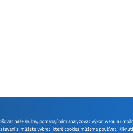
lepšovat naše služby, pomáhají nám analyzovat výkon webu a umož
tavení si můžete vybrat, které cookies můžeme používat. Kliknut