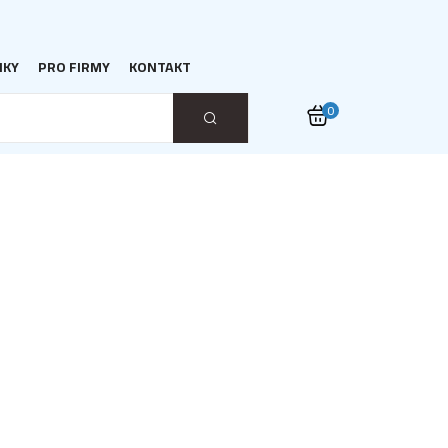
NKY
PRO FIRMY
KONTAKT
0