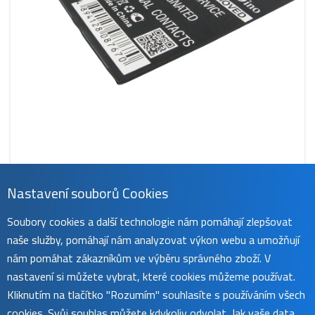
Nastavení souborů Cookies
CS-IPA148SL
Soubory cookies a další technologie nám pomáhají zlepšovat
529 Kč
naše služby, pomáhají nám analyzovat výkon webu a umožňují
obvykle do 45 dnů
koupit
nám pomáhat zákazníkům ve výběru správného zboží. V
nastavení si můžete vybrat, které cookies můžeme používat.
Kliknutím na tlačítko "Rozumím" souhlasíte s používáním všech
cookies. Svůj souhlas můžete kdykoliv odvolat. Jak vaše data