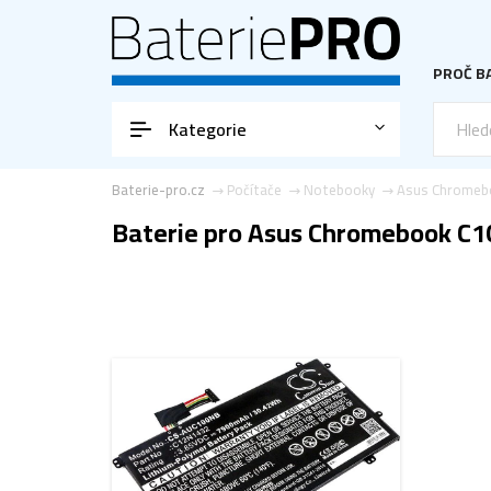
PROČ BA
Kategorie
Baterie-pro.cz
Počítače
Notebooky
Asus Chromeb
Baterie pro Asus Chromebook C