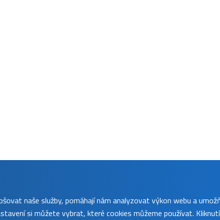
lepšovat naše služby, pomáhají nám analyzovat výkon webu a umož
tavení si můžete vybrat, které cookies můžeme používat. Kliknut