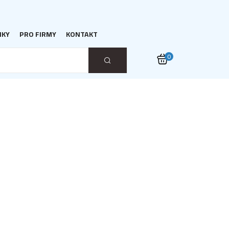
NKY
PRO FIRMY
KONTAKT
0