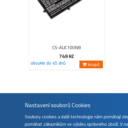
CS-AUC100NB
749 Kč
obvykle do 45 dnů
koupit
Nastavení souborů Cookies
Soubory cookies a další technologie nám pomáhají z
pomáhat zákazníkům ve výběru správného zboží. V nas