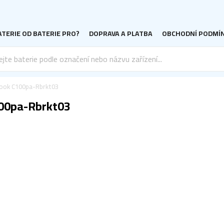
TERIE OD BATERIE PRO?
DOPRAVA A PLATBA
OBCHODNÍ PODMÍ
ook C100pa-Rbrkt03
100pa-Rbrkt03