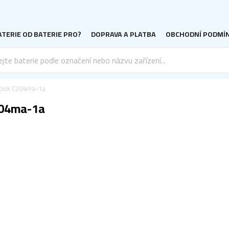
TERIE OD BATERIE PRO?
DOPRAVA A PLATBA
OBCHODNÍ PODMÍ
ook C204ma-1a
204ma-1a