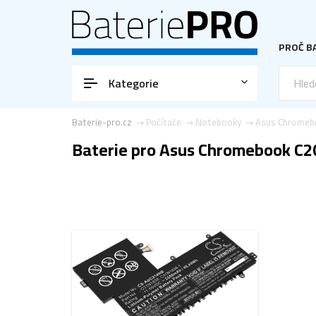
PROČ BA
Kategorie
Baterie-pro.cz
Počítače
Notebooky
Asus Chromeb
Baterie pro Asus Chromebook C