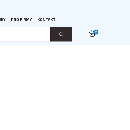
NKY
PRO FIRMY
KONTAKT
0