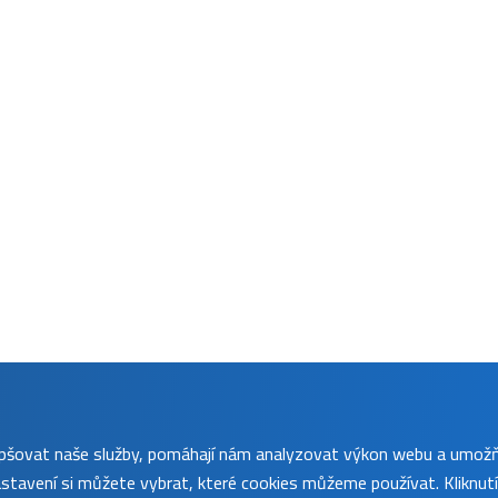
lepšovat naše služby, pomáhají nám analyzovat výkon webu a umož
tavení si můžete vybrat, které cookies můžeme používat. Kliknut