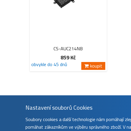
CS-AUC214NB
859 Kč
obvykle do 45 dnů
koupit
Nastavení souborů Cookies
Soubory cookies a další technologie nám pomáhají z
pomáhat zákazníkům ve výběru správného zboží. V nas