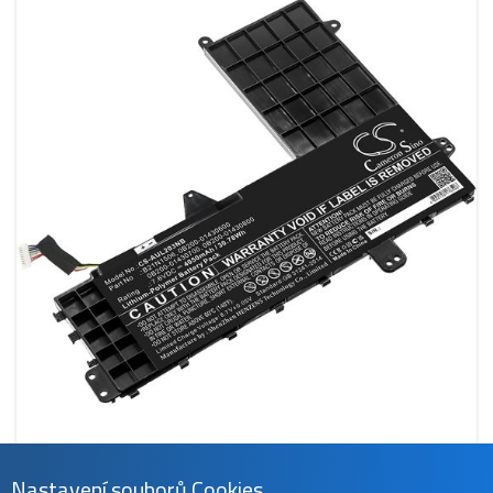
CS-AUL203NB
Nastavení souborů Cookies