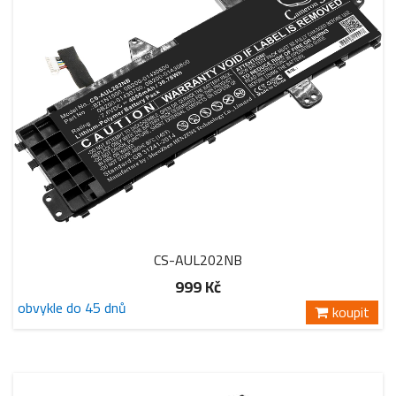
CS-AUL202NB
999 Kč
obvykle do 45 dnů
koupit