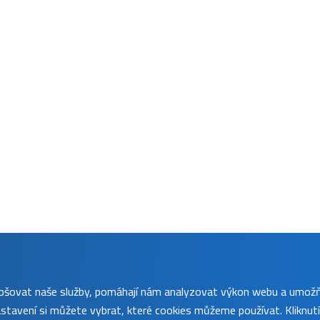
lepšovat naše služby, pomáhají nám analyzovat výkon webu a umož
tavení si můžete vybrat, které cookies můžeme používat. Kliknut