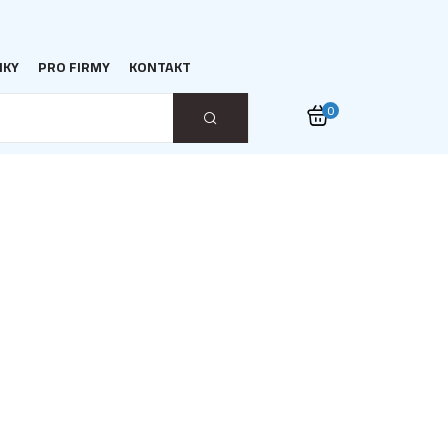
NKY
PRO FIRMY
KONTAKT
0