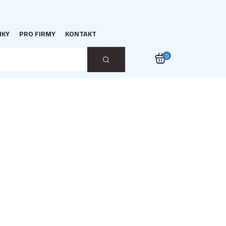
NKY
PRO FIRMY
KONTAKT
0