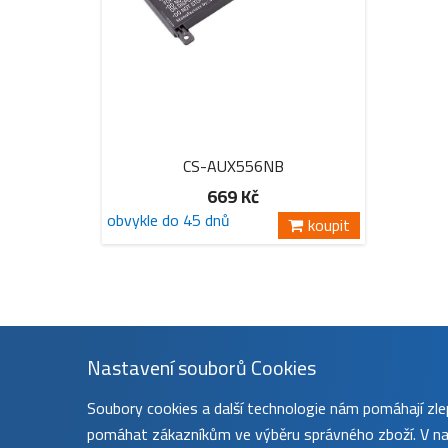
CS-AUX556NB
669 Kč
obvykle do 45 dnů
koupit
Nastavení souborů Cookies
Soubory cookies a další technologie nám pomáhají z
pomáhat zákazníkům ve výběru správného zboží. V nas