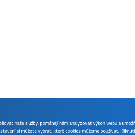
lepšovat naše služby, pomáhají nám analyzovat výkon webu a umož
tavení si můžete vybrat, které cookies můžeme používat. Kliknut