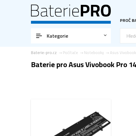
PROČ BA
Kategorie
Baterie-pro.cz
Počítače
Notebooky
Asus Vivobook
Baterie pro Asus Vivobook Pro 