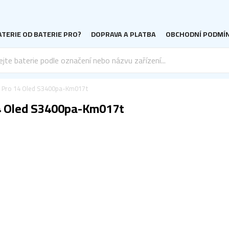
TERIE OD BATERIE PRO?
DOPRAVA A PLATBA
OBCHODNÍ PODMÍ
 Pro 14 Oled S3400pa-Km017t
14 Oled S3400pa-Km017t