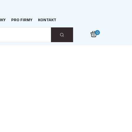
NKY
PRO FIRMY
KONTAKT
0