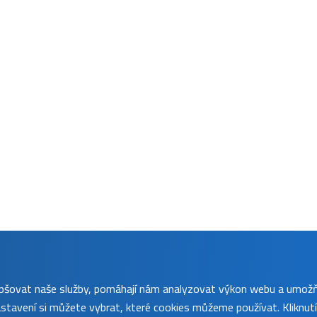
lepšovat naše služby, pomáhají nám analyzovat výkon webu a umož
tavení si můžete vybrat, které cookies můžeme používat. Kliknut