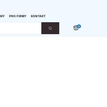
NKY
PRO FIRMY
KONTAKT
0