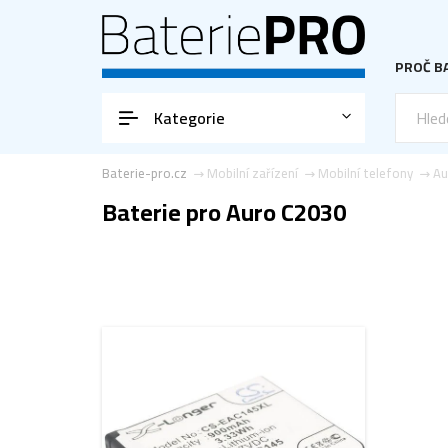
PROČ BA
Kategorie
Baterie-pro.cz
Mobilní zařízení
Mobilní telefony
Au
Baterie pro Auro C2030