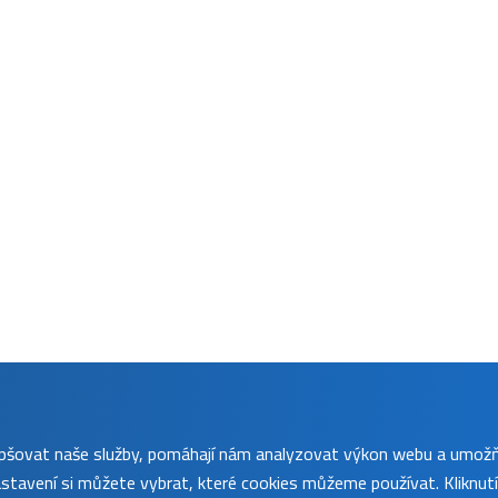
lepšovat naše služby, pomáhají nám analyzovat výkon webu a umož
tavení si můžete vybrat, které cookies můžeme používat. Kliknut