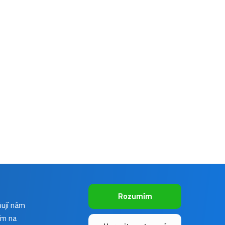
Rozumím
ňují nám
ím na