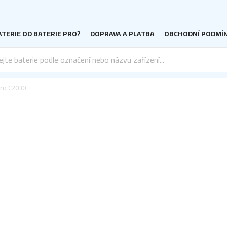
TERIE OD BATERIE PRO?
DOPRAVA A PLATBA
OBCHODNÍ PODMÍ
ro C2030