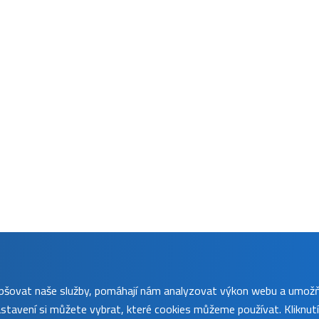
lepšovat naše služby, pomáhají nám analyzovat výkon webu a umož
tavení si můžete vybrat, které cookies můžeme používat. Kliknut