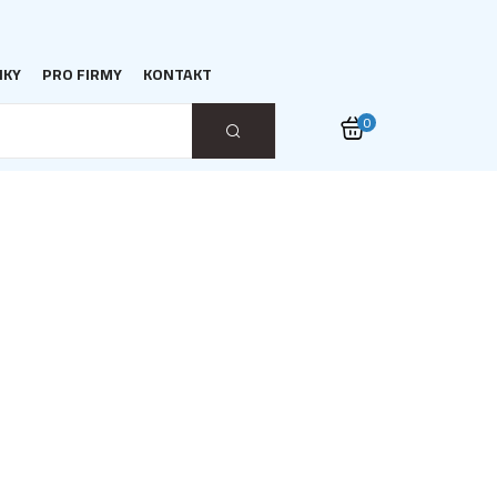
NKY
PRO FIRMY
KONTAKT
0