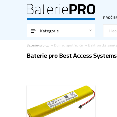
PROČ BA
Kategorie
Baterie-pro.cz
Domácí spotřebiče
Elektronické zámky
Baterie pro Best Access System