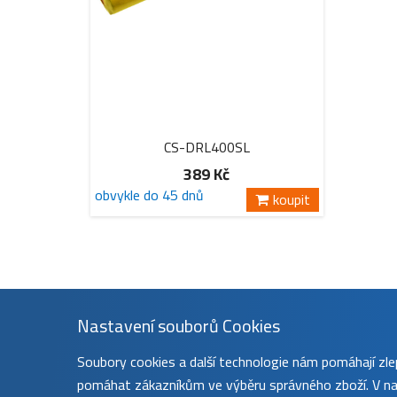
CS-DRL400SL
389 Kč
obvykle do 45 dnů
koupit
Nastavení souborů Cookies
Soubory cookies a další technologie nám pomáhají z
pomáhat zákazníkům ve výběru správného zboží. V nas