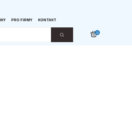
NKY
PRO FIRMY
KONTAKT
0