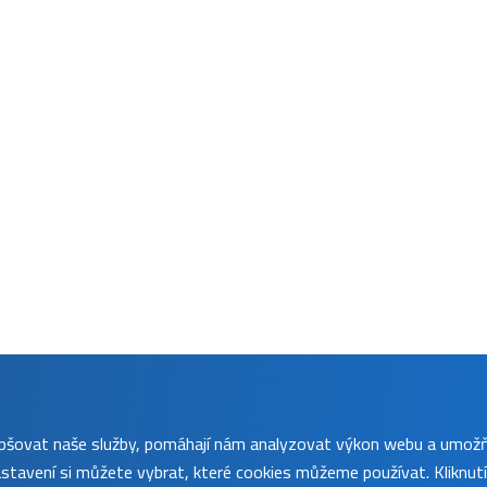
lepšovat naše služby, pomáhají nám analyzovat výkon webu a umož
tavení si můžete vybrat, které cookies můžeme používat. Kliknut