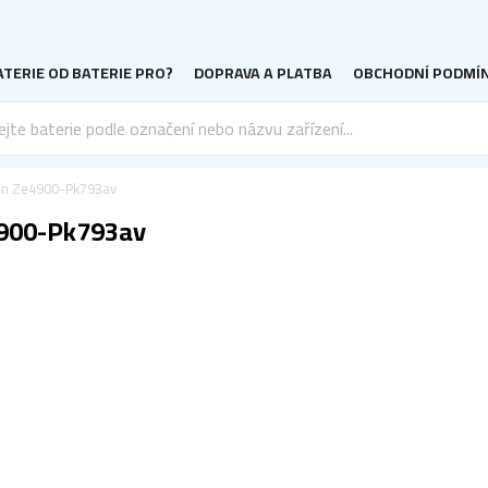
TERIE OD BATERIE PRO?
DOPRAVA A PLATBA
OBCHODNÍ PODMÍ
on Ze4900-Pk793av
4900-Pk793av