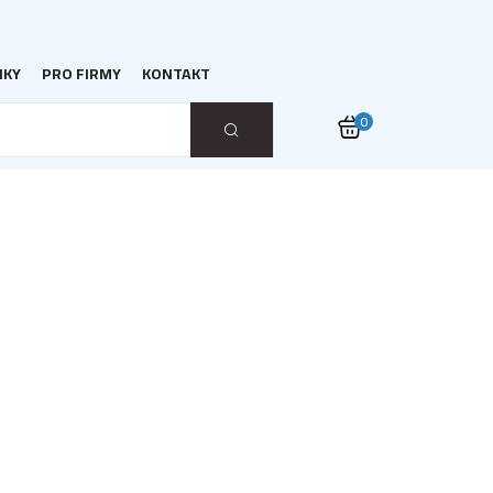
NKY
PRO FIRMY
KONTAKT
0