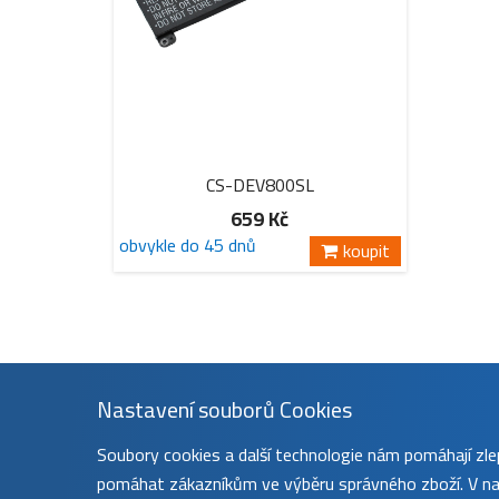
CS-DEV800SL
659 Kč
obvykle do 45 dnů
koupit
Nastavení souborů Cookies
Soubory cookies a další technologie nám pomáhají z
pomáhat zákazníkům ve výběru správného zboží. V nas