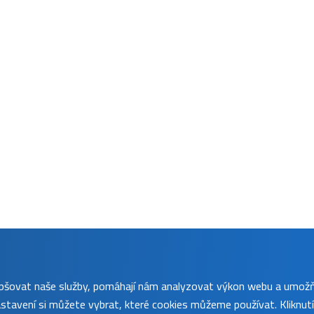
lepšovat naše služby, pomáhají nám analyzovat výkon webu a umož
tavení si můžete vybrat, které cookies můžeme používat. Kliknut