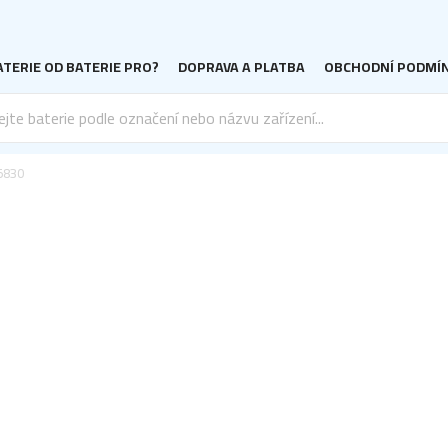
TERIE OD BATERIE PRO?
DOPRAVA A PLATBA
OBCHODNÍ PODMÍ
5830