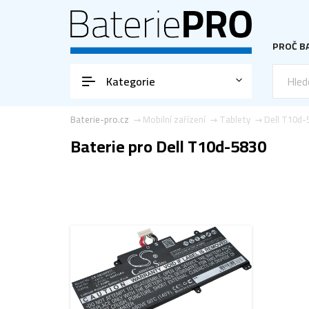
PROČ BA
Kategorie
Baterie-pro.cz
Mobilní zařízení
Tablety
Dell T10d-
Baterie pro Dell T10d-5830