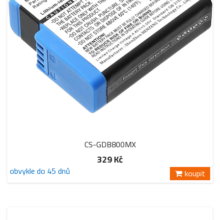
CS-GDB800MX
329 Kč
obvykle do 45 dnů
koupit