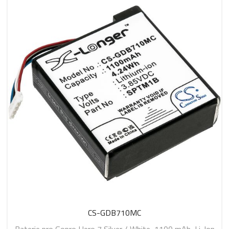
CS-GDB710MC