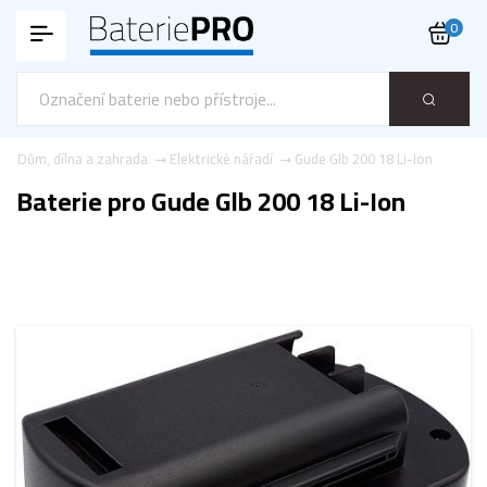
0
Dům, dílna a zahrada
Elektrické nářadí
Gude Glb 200 18 Li-Ion
Baterie pro Gude Glb 200 18 Li-Ion