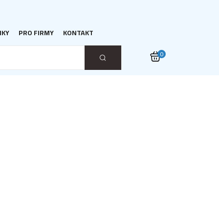
NKY
PRO FIRMY
KONTAKT
0