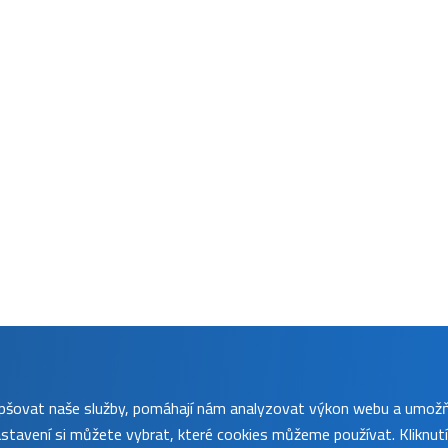
lepšovat naše služby, pomáhají nám analyzovat výkon webu a umož
tavení si můžete vybrat, které cookies můžeme používat. Kliknut