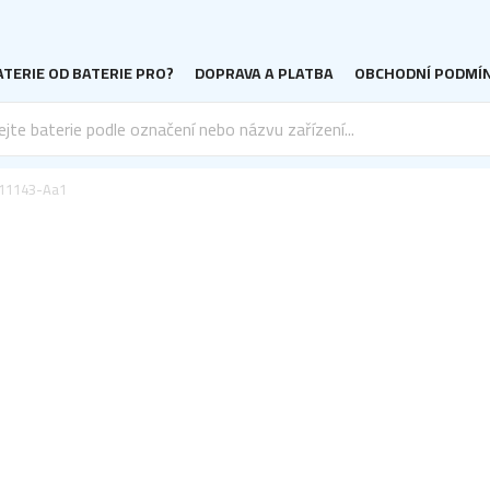
TERIE OD BATERIE PRO?
DOPRAVA A PLATBA
OBCHODNÍ PODMÍ
11143-Aa1