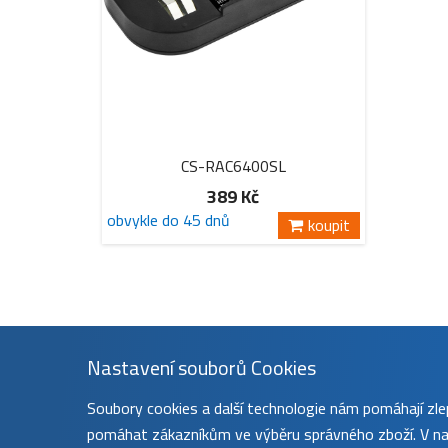
CS-RAC6400SL
389 Kč
obvykle do 45 dnů
koupit
Nastavení souborů Cookies
Soubory cookies a další technologie nám pomáhají z
pomáhat zákazníkům ve výběru správného zboží. V nas