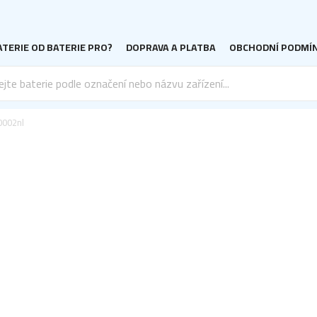
TERIE OD BATERIE PRO?
DOPRAVA A PLATBA
OBCHODNÍ PODMÍ
0002nl
l