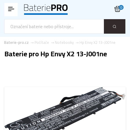
0
Baterie-pro.cz
Počítače
Notebooky
Hp Envy X2 13-J001ne
Baterie pro Hp Envy X2 13-J001ne