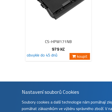
CS-HPW171NB
979 Kč
obvykle do 45 dnů
koupit
Nastavení souborů Cookies
Soubory cookies a další technologie nám pomáhají z
pomáhat zákazníkům ve výběru správného zboží. V nas