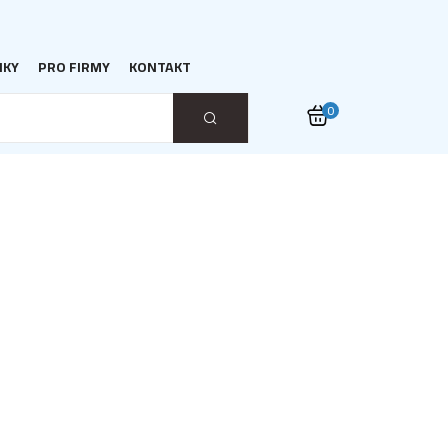
NKY
PRO FIRMY
KONTAKT
0