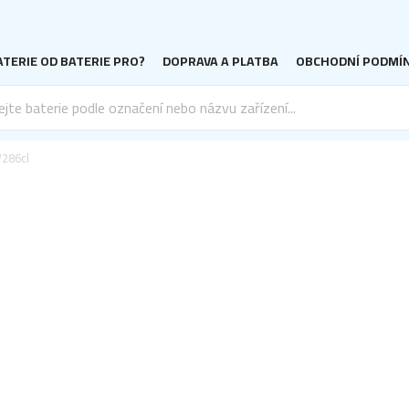
TERIE OD BATERIE PRO?
DOPRAVA A PLATBA
OBCHODNÍ PODMÍ
286cl