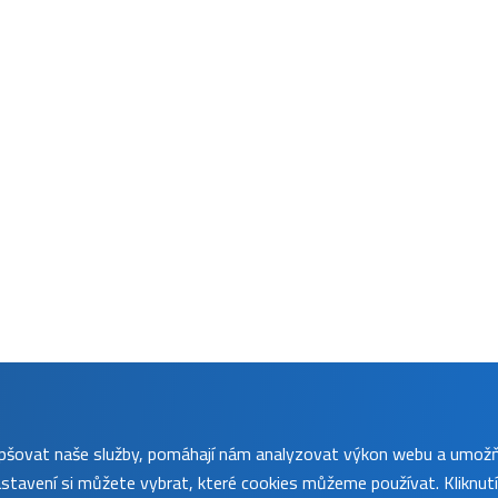
lepšovat naše služby, pomáhají nám analyzovat výkon webu a umož
tavení si můžete vybrat, které cookies můžeme používat. Kliknut