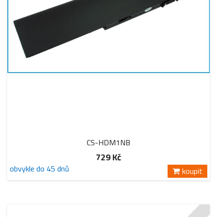
CS-HDM1NB
729 Kč
obvykle do 45 dnů
koupit