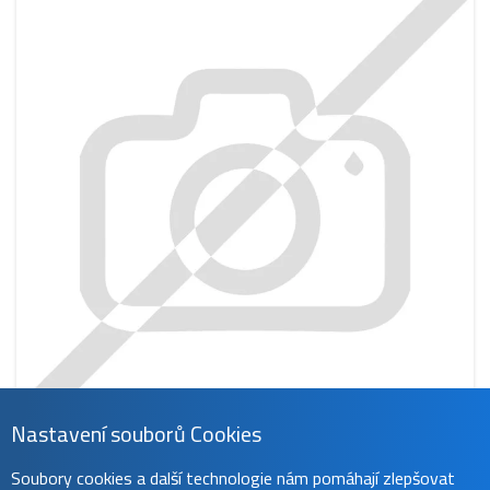
Nastavení souborů Cookies
CS-HDM1HB
Soubory cookies a další technologie nám pomáhají zlepšovat
1 069 Kč