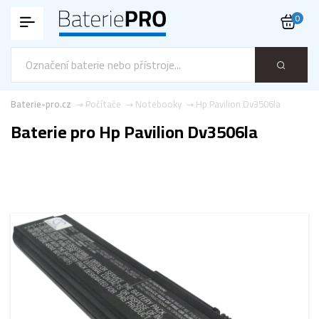
0
Baterie-pro.cz
Počítače
Notebooky
Hp Pavilion Dv3506la
Baterie pro Hp Pavilion Dv3506la