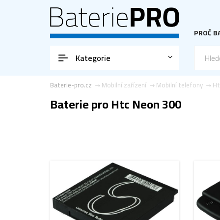
PROČ BA
Kategorie
Baterie-pro.cz
Mobilní zařízení
Mobilní telefony
Ht
Baterie pro Htc Neon 300