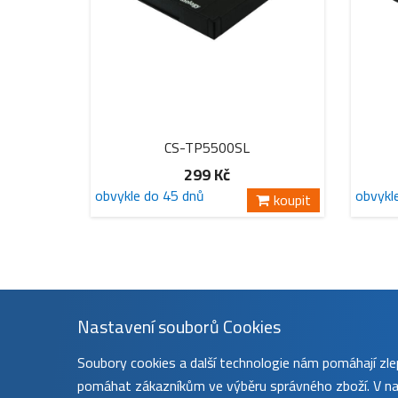
CS-TP5500SL
299 Kč
obvykle do 45 dnů
obvykl
koupit
Nastavení souborů Cookies
Soubory cookies a další technologie nám pomáhají z
pomáhat zákazníkům ve výběru správného zboží. V nas