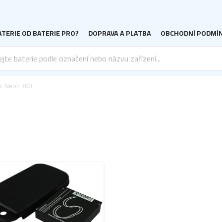
TERIE OD BATERIE PRO?
DOPRAVA A PLATBA
OBCHODNÍ PODMÍ
c Neon 300