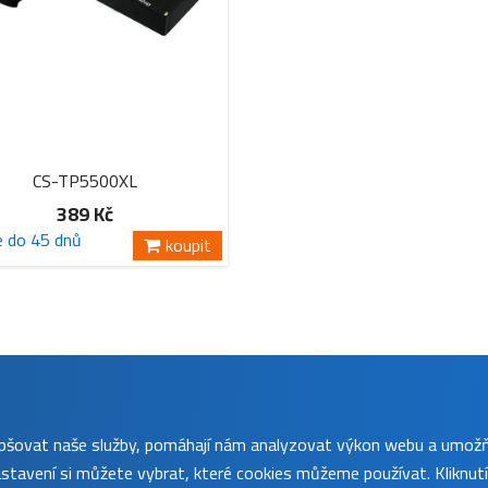
CS-TP5500XL
389 Kč
e do 45 dnů
koupit
lepšovat naše služby, pomáhají nám analyzovat výkon webu a umož
tavení si můžete vybrat, které cookies můžeme používat. Kliknut