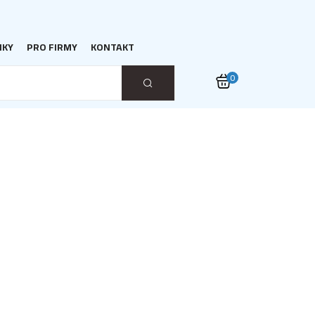
NKY
PRO FIRMY
KONTAKT
0