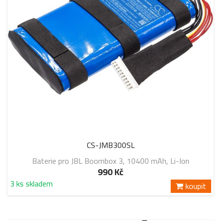
CS-JMB300SL
Baterie pro JBL Boombox 3, 10400 mAh, Li-Ion
990 Kč
3 ks skladem
koupit