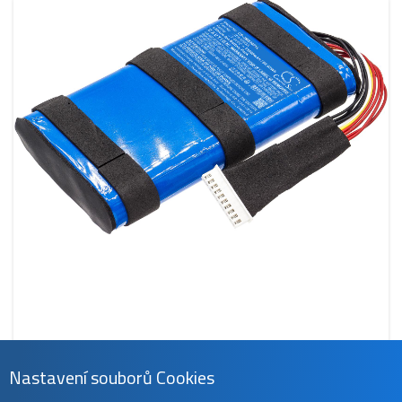
Nastavení souborů Cookies
CS-JMB300XL