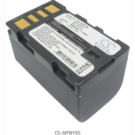
CS-JVF815D