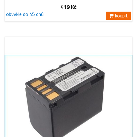
419 Kč
obvykle do 45 dnů
koupit