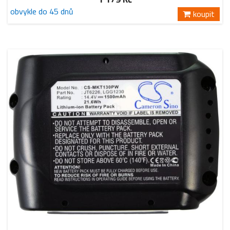
obvykle do 45 dnů
koupit