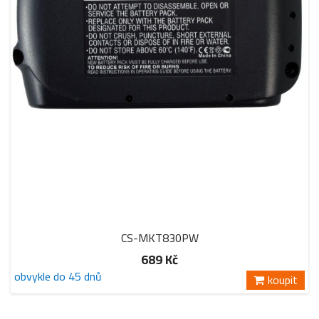
CS-MKT830PW
689 Kč
obvykle do 45 dnů
koupit