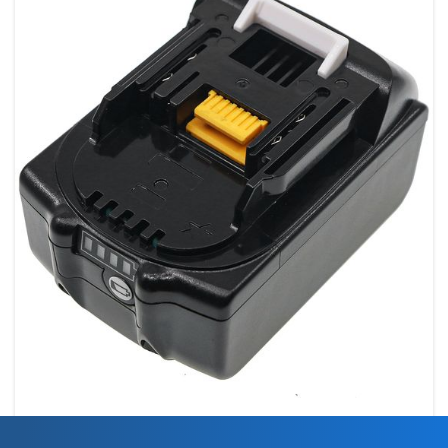
CS-MKT185PW