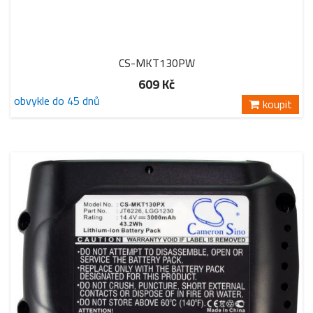
CS-MKT130PW
609 Kč
obvykle do 45 dnů
koupit