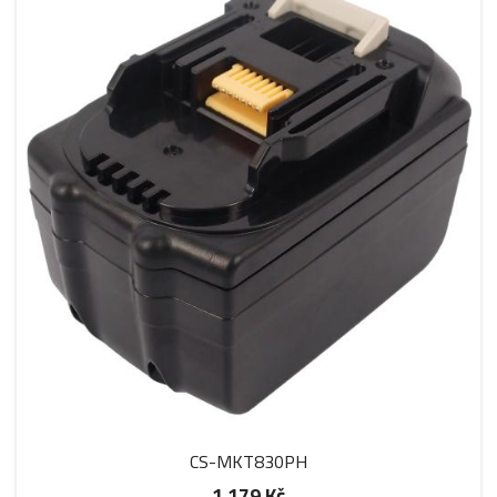
CS-MKT830PH
1 179 Kč