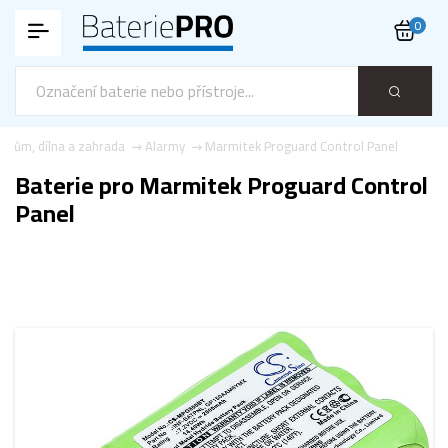
0
Dům, dílna a zahrada
Alarmy
Marmitek Proguard Control Panel
Baterie pro Marmitek Proguard Control
Panel