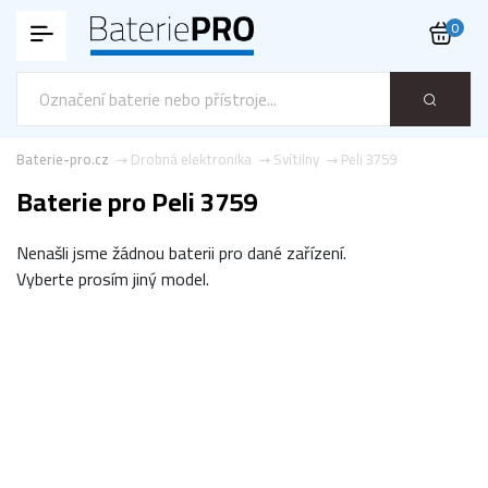
0
Baterie-pro.cz
Drobná elektronika
Svítilny
Peli 3759
Baterie pro Peli 3759
Nenašli jsme žádnou baterii pro dané zařízení.
Vyberte prosím jiný model.