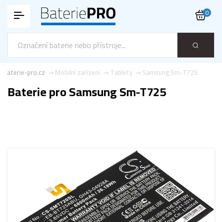
0
Baterie-pro.cz
Mobilní zařízení
Tablety
Samsung Sm-T725
Baterie pro Samsung Sm-T725