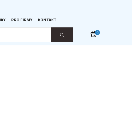
NKY
PRO FIRMY
KONTAKT
0