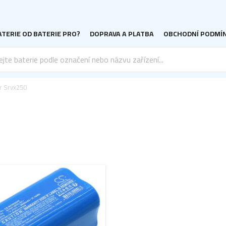
TERIE OD BATERIE PRO?
DOPRAVA A PLATBA
OBCHODNÍ PODMÍ
r Srvx250