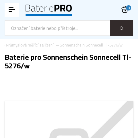
0
Průmyslová měřící zařízení
Sonnenschein Sonnecell Tl-5276/w
Baterie pro Sonnenschein Sonnecell Tl-
5276/w