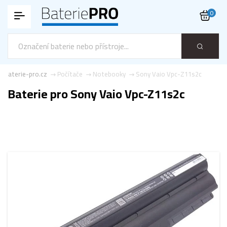
0
Baterie-pro.cz
Počítače
Notebooky
Sony Vaio Vpc-Z11s2c
Baterie pro Sony Vaio Vpc-Z11s2c