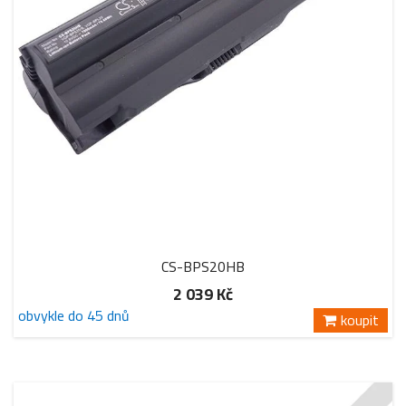
CS-BPS20HB
2 039 Kč
obvykle do 45 dnů
koupit