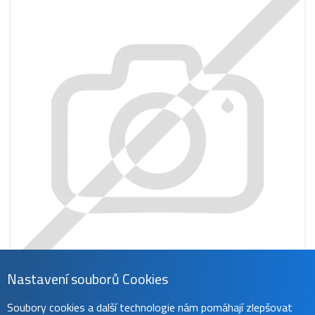
Nastavení souborů Cookies
CS-BPS20NB
Soubory cookies a další technologie nám pomáhají zlepšovat
809 Kč