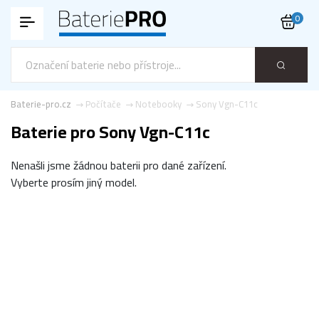
0
Baterie-pro.cz
Počítače
Notebooky
Sony Vgn-C11c
Baterie pro Sony Vgn-C11c
Nenašli jsme žádnou baterii pro dané zařízení.
Vyberte prosím jiný model.