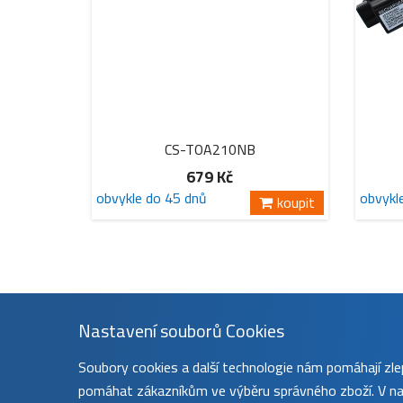
CS-TOA210NB
679 Kč
obvykle do 45 dnů
obvykl
koupit
Nastavení souborů Cookies
Soubory cookies a další technologie nám pomáhají z
pomáhat zákazníkům ve výběru správného zboží. V nas