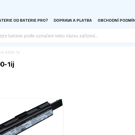
TERIE OD BATERIE PRO?
DOPRAVA A PLATBA
OBCHODNÍ PODMÍ
ite A300-1ij
0-1ij