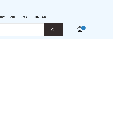
NKY
PRO FIRMY
KONTAKT
0