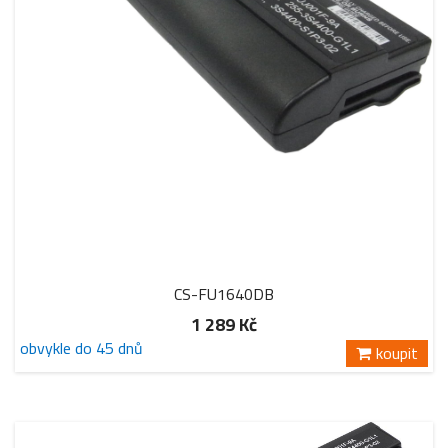
CS-FU1640DB
1 289 Kč
obvykle do 45 dnů
koupit