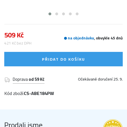
509 Kč
na objednávku
, obvykle 45 dnů
421 Kč bez DPH
PŘIDAT DO KOŠÍKU
Doprava
od 59 Kč
Očekávané doručení 25. 9.
Kód zboží:
CS-ABE184PW
Prodali jsme