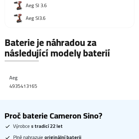
Aeg Sl 3.6
Aeg Sl3.6
Baterie je náhradou za
následující modely baterií
Aeg
4935413165
Proč baterie Cameron Sino?
Výrobce
s tradicí 22 let
Plně nahrazuje
originální baterii