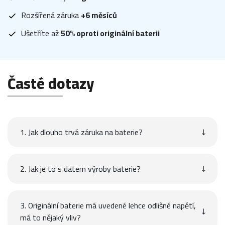
Rozšířená záruka
+6 měsíců
Ušetříte až
50% oproti originální baterii
Časté dotazy
1. Jak dlouho trvá záruka na baterie?
2. Jak je to s datem výroby baterie?
3. Originální baterie má uvedené lehce odlišné napětí,
má to nějaký vliv?