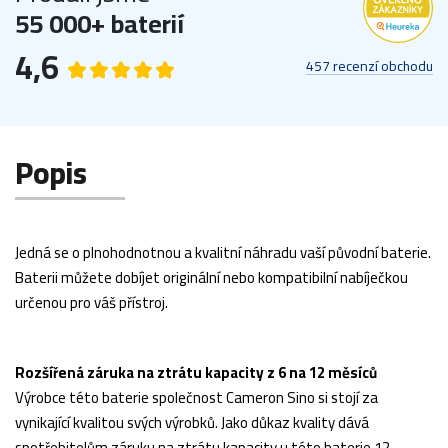
55 000+ baterií
4,6
457 recenzí obchodu
Popis
Jedná se o plnohodnotnou a kvalitní náhradu vaší původní baterie.
Baterii můžete dobíjet originální nebo kompatibilní nabíječkou
určenou pro váš přístroj.
Rozšířená záruka na ztrátu kapacity z 6 na 12 měsíců
Výrobce této baterie společnost Cameron Sino si stojí za
vynikající kvalitou svých výrobků. Jako důkaz kvality dává
spotřebitelům záruku na ztrátu kapacity u této baterie 12