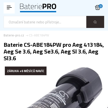
0
Baterie-pro.cz
CS-ABE184PW
Baterie CS-ABE184PW pro Aeg 413184,
Aeg Se 3.6, Aeg Se3.6, Aeg Sl 3.6, Aeg
Sl3.6
ZÁRUKA +6 MĚSÍCŮ NAVÍC