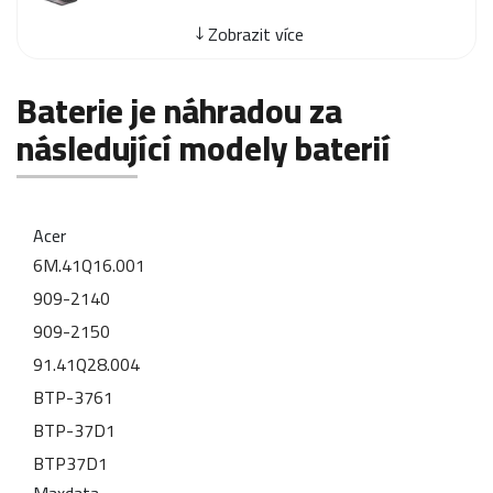
Zobrazit více
Baterie je náhradou za
následující modely baterií
Acer
6M.41Q16.001
909-2140
909-2150
91.41Q28.004
BTP-3761
BTP-37D1
BTP37D1
Maxdata