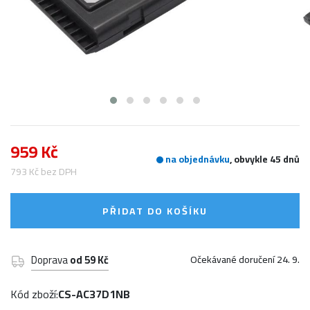
959 Kč
na objednávku
, obvykle 45 dnů
793 Kč bez DPH
PŘIDAT DO KOŠÍKU
Doprava
od 59 Kč
Očekávané doručení 24. 9.
Kód zboží:
CS-AC37D1NB