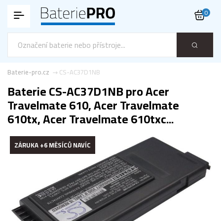
0
Baterie-pro.cz
CS-AC37D1NB
Baterie CS-AC37D1NB pro Acer
Travelmate 610, Acer Travelmate
610tx, Acer Travelmate 610txc...
ZÁRUKA +6 MĚSÍCŮ NAVÍC