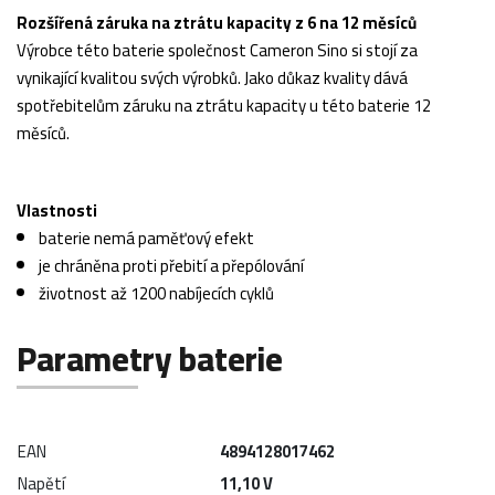
Rozšířená záruka na ztrátu kapacity z 6 na 12 měsíců
Výrobce této baterie společnost Cameron Sino si stojí za
vynikající kvalitou svých výrobků. Jako důkaz kvality dává
spotřebitelům záruku na ztrátu kapacity u této baterie 12
měsíců.
Vlastnosti
baterie nemá paměťový efekt
je chráněna proti přebití a přepólování
životnost až 1200 nabíjecích cyklů
Parametry baterie
EAN
4894128017462
Napětí
11,10 V