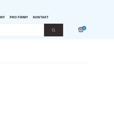
NKY
PRO FIRMY
KONTAKT
0