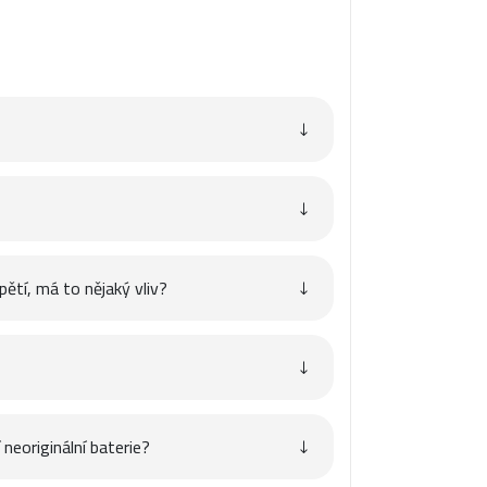
pětí, má to nějaký vliv?
neoriginální baterie?