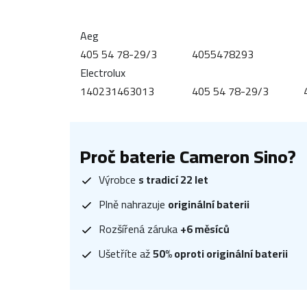
Aeg
405 54 78-29/3
4055478293
Electrolux
140231463013
405 54 78-29/3
Proč baterie Cameron Sino?
Výrobce
s tradicí 22 let
Plně nahrazuje
originální baterii
Rozšířená záruka
+6 měsíců
Ušetříte až
50% oproti originální baterii