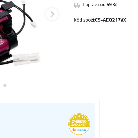
Doprava
od 59 Kč
Kód zboží:
CS-AEQ217VX